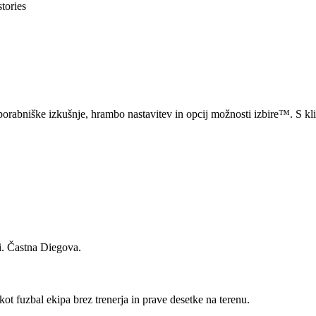
stories
orabniške izkušnje, hrambo nastavitev in opcij možnosti izbire™. S klik
ni. Častna Diegova.
kot fuzbal ekipa brez trenerja in prave desetke na terenu.