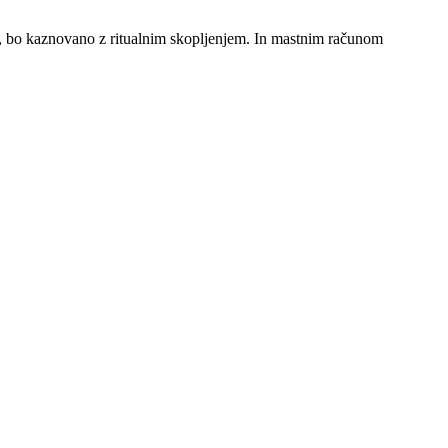
ra, bo kaznovano z ritualnim skopljenjem. In mastnim računom