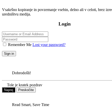
Vsakršno kopiranje in povzemanje vsebin, delno ali v celoti, brez iz
uredništvu medija.
Login
Remember Me
Lost your password?
Sign in
Dobrodošli!
Tole je kratek pozdrav
Naprej
Preskočite
Read Smart, Save Time