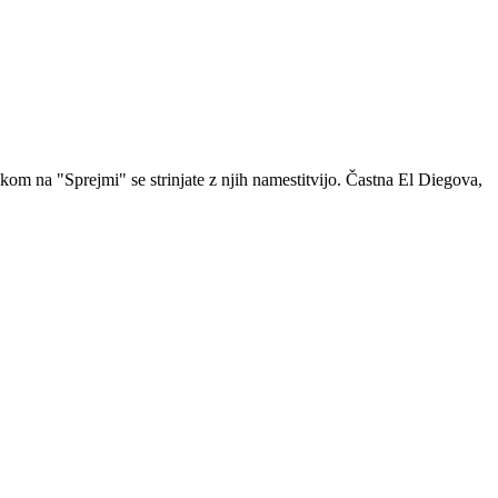
om na "Sprejmi" se strinjate z njih namestitvijo. Častna El Diegova,